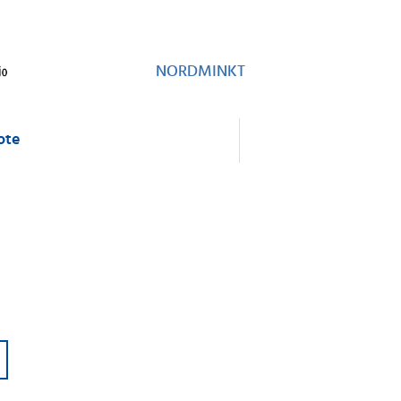
NORDMINKT
ote